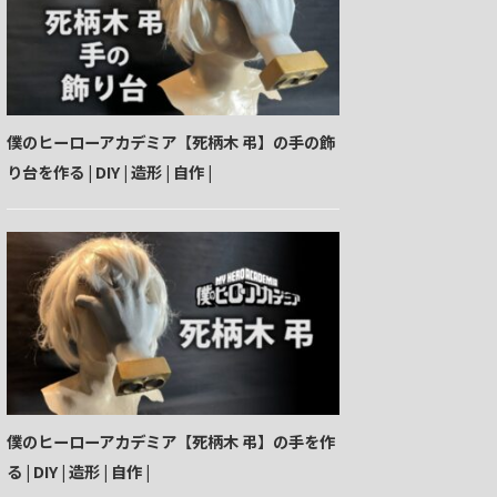
僕のヒーローアカデミア【死柄木 弔】の手の飾
り台を作る | DIY | 造形 | 自作 |
僕のヒーローアカデミア【死柄木 弔】の手を作
る | DIY | 造形 | 自作 |