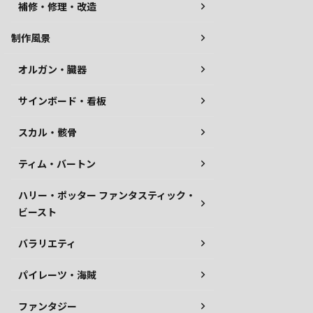
補修・修理・改造
制作風景
オルガン・臓器
サインボード・看板
スカル・骸骨
ティム・バートン
ハリー・ポッター ファンタスティック・
ビースト
バラリエティ
パイレーツ・海賊
ファンタジー