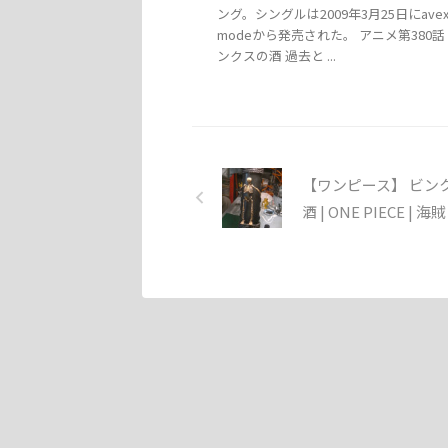
ング。シングルは2009年3月25日にave
modeから発売された。 アニメ第380
ンクスの酒 過去と ...
【ワンピース】 ビン
酒 | ONE PIECE | 海賊 