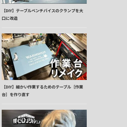
【DIY】テーブルベンチバイスのクランプを大
口に改造
【DIY】細かい作業するためのテーブル［作業
台］を作り直す