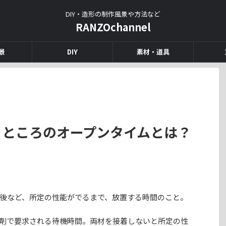
DIY・造形の制作風景や方法など
RANZOchannel
景
DIY
素材・道具
うところのオープンタイムとは？
後など、所定の性能がでるまで、放置する時間のこと。
剤で要求される待機時間。両材を接着しないと所定の性