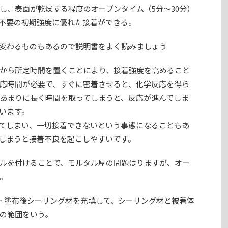
し、表面が乾燥する程度のオープンタイム（5分～30分）
不要の初期強度に優れた接着ができる。
変わるものもあるので説明書をよく読みましょう
から所定時間を置くことにより、接着強度を高めること
応時間が必要で、すぐに密着させると、化学反応を得ら
あまりに長く時間を取ってしまうと、反応が進んでしま
います。
てしまい、一切接着できないという事態になることもあ
しまうと接着不良を起こしやすいです。
ルを付けることで、モルタル厚の問題はりますが、オー
。
ー 塗布後シーリング材を充填して、シーリング材と被着体
の範囲をいう。