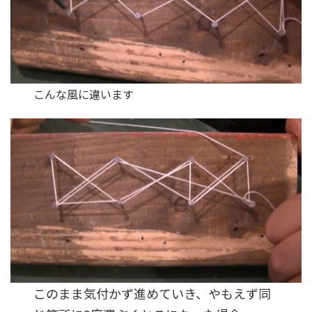
こんな風に違います
このまま気付かず進めていき、やもえず同