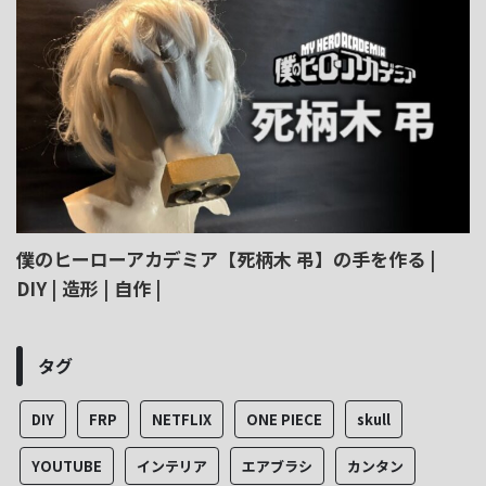
僕のヒーローアカデミア【死柄木 弔】の手を作る |
DIY | 造形 | 自作 |
タグ
DIY
FRP
NETFLIX
ONE PIECE
skull
YOUTUBE
インテリア
エアブラシ
カンタン