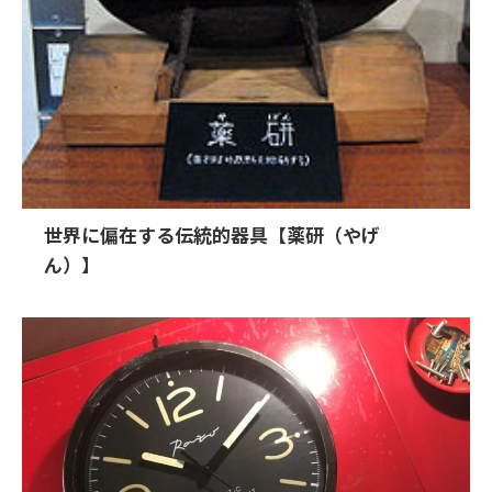
世界に偏在する伝統的器具【薬研（やげ
ん）】