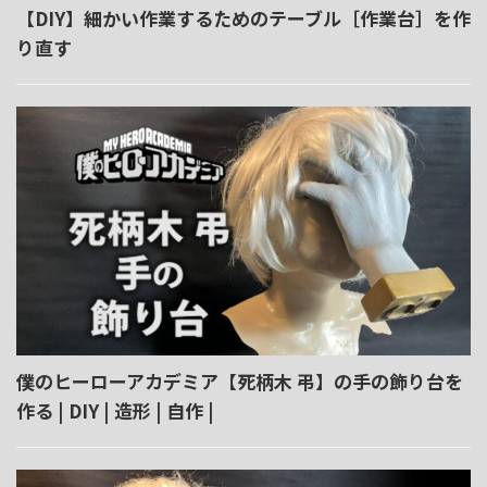
【DIY】細かい作業するためのテーブル［作業台］を作
り直す
僕のヒーローアカデミア【死柄木 弔】の手の飾り台を
作る | DIY | 造形 | 自作 |