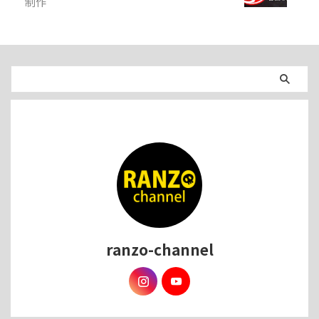
制作
ranzo-channel