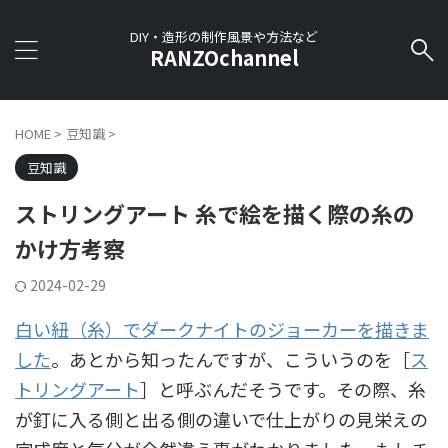
DIY・造形の制作風景や方法など
RANZOchannel
HOME
>
豆知識
>
豆知識
ストリングアート 糸で絵を描く際の糸の
かけ方考察
2024-02-29
白い紐（糸）でダークナイトのジョーカーを描きま
した
。あとから知ったんですが、こういうのを［
ス
トリングアート
］と呼ぶんだそうです。その際、糸
が釘に入る側と出る側の違いで仕上がりの見栄えの