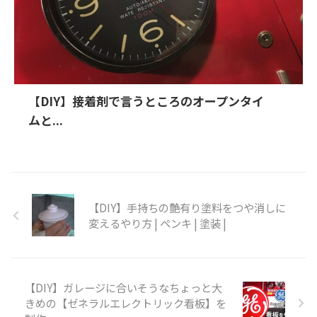
【DIY】接着剤で言うところのオープンタイ
ムと...
【DIY】手持ちの艶有り塗料をつや消しに
変えるやり方 | ペンキ | 塗装 |
【DIY】ガレージに合いそうなちょっと大
きめの【ゼネラルエレクトリック看板】を