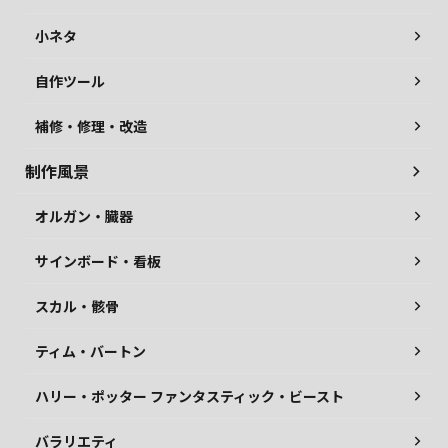
小ネタ
自作ツール
補修・修理・改造
制作風景
オルガン・臓器
サインボード・看板
スカル・骸骨
ティム・バートン
ハリー・ポッター ファンタスティック・ビースト
バラリエティ