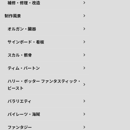
補修・修理・改造
制作風景
オルガン・臓器
サインボード・看板
スカル・骸骨
ティム・バートン
ハリー・ポッター ファンタスティック・
ビースト
バラリエティ
パイレーツ・海賊
ファンタジー