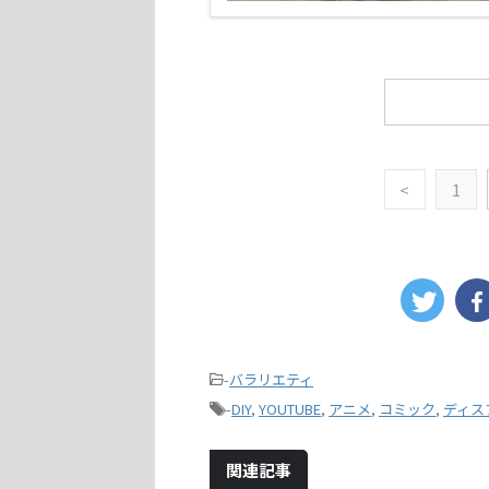
<
1
-
バラリエティ
-
DIY
,
YOUTUBE
,
アニメ
,
コミック
,
ディス
関連記事