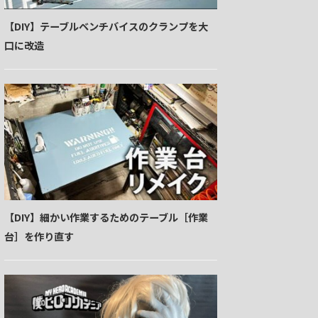
【DIY】テーブルベンチバイスのクランプを大
口に改造
【DIY】細かい作業するためのテーブル［作業
台］を作り直す