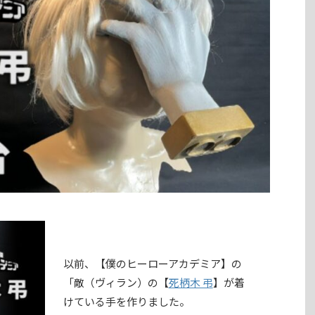
以前、【僕のヒーローアカデミア】の
「敵（ヴィラン）の【
死柄木 弔
】が着
けている手を作りました。