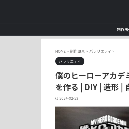
制作風
HOME
>
制作風景
>
バラリエティ
>
バラリエティ
僕のヒーローアカデ
を作る | DIY | 造形 | 
2024-02-23