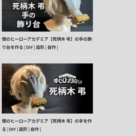
僕のヒーローアカデミア【死柄木 弔】の手の飾
り台を作る | DIY | 造形 | 自作 |
僕のヒーローアカデミア【死柄木 弔】の手を作
る | DIY | 造形 | 自作 |