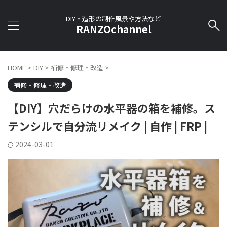
DIY・造形の制作風景や方法など
RANZOchannel
HOME
>
DIY
>
補修・修理・改造
>
補修・修理・改造
【DIY】穴だらけの水平器の箱を補修。ス
テンシルで自分流リメイク | 自作 | FRP |
2024-03-01