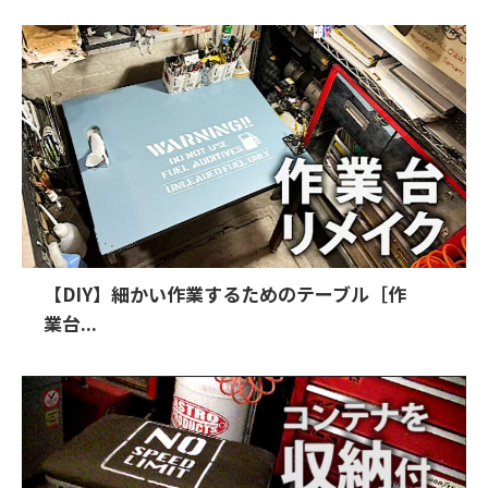
【DIY】細かい作業するためのテーブル［作
業台...