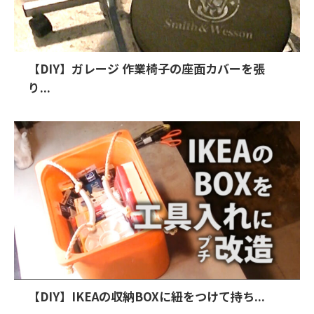
【DIY】ガレージ 作業椅子の座面カバーを張
り...
【DIY】IKEAの収納BOXに紐をつけて持ち...