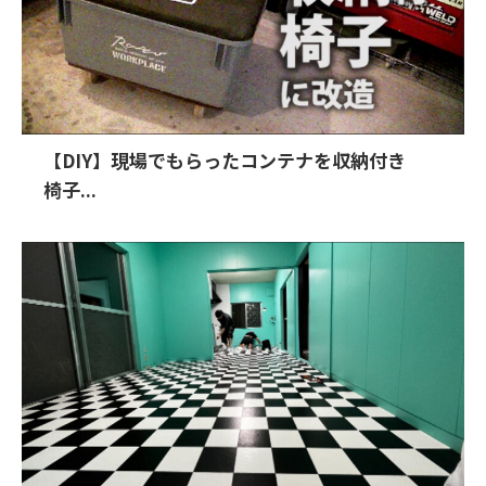
【DIY】現場でもらったコンテナを収納付き
椅子...