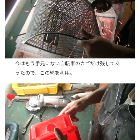
今はもう手元にない自転車のカゴだけ残してあ
ったので、この網を利用。