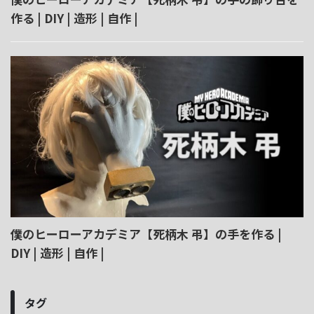
作る | DIY | 造形 | 自作 |
僕のヒーローアカデミア【死柄木 弔】の手を作る |
DIY | 造形 | 自作 |
タグ