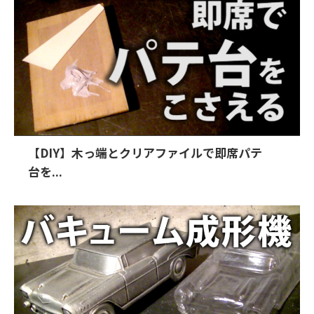
【DIY】木っ端とクリアファイルで即席パテ
台を...