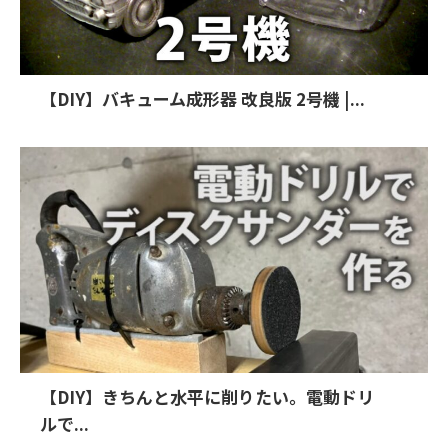
【DIY】バキューム成形器 改良版 2号機 |...
【DIY】きちんと水平に削りたい。電動ドリ
ルで...