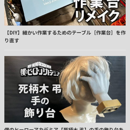
【DIY】細かい作業するためのテーブル［作業台］を作
り直す
僕のヒーローアカデミア【死柄木 弔】の手の飾り台を