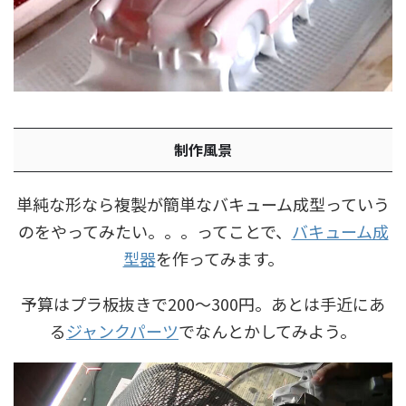
制作風景
単純な形なら複製が簡単なバキューム成型っていう
のをやってみたい。。。ってことで、
バキューム成
型器
を作ってみます。
予算はプラ板抜きで200〜300円。あとは手近にあ
る
ジャンクパーツ
でなんとかしてみよう。