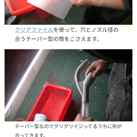
クリアファイル
を使って、穴とノズル径の
合うテーパー型の筒をこさえます。
テーパー型なのでグリグリイジってるうちに形が
合ってきます。