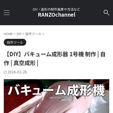
DIY・造形の制作風景や方法など
RANZOchannel
HOME
>
DIY
>
自作ツール
>
自作ツール
【DIY】バキューム成形器 1号機 制作 | 自
作 | 真空成形 |
2024-02-28