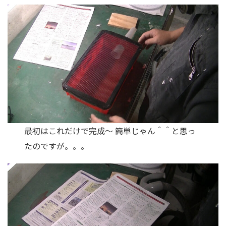
最初はこれだけで完成〜 簡単じゃん＾＾と思っ
たのですが。。。