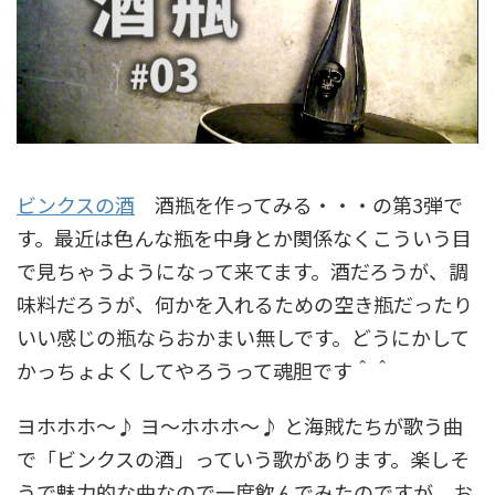
ビンクスの酒
酒瓶を作ってみる・・・の第3弾で
す。最近は色んな瓶を中身とか関係なくこういう目
で見ちゃうようになって来てます。酒だろうが、調
味料だろうが、何かを入れるための空き瓶だったり
いい感じの瓶ならおかまい無しです。どうにかして
かっちょよくしてやろうって魂胆です＾＾
ヨホホホ〜♪ ヨ〜ホホホ〜♪ と海賊たちが歌う曲
で「ビンクスの酒」っていう歌があります。楽しそ
うで魅力的な曲なので一度飲んでみたのですが、お