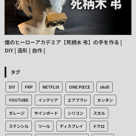
僕のヒーローアカデミア【死柄木 弔】の手を作る |
DIY | 造形 | 自作 |
タグ
DIY
FRP
NETFLIX
ONE PIECE
skull
YOUTUBE
インテリア
エアブラシ
カンタン
ガレージ
サインボード
シリコン
スカル
ステンシル
ツール
ディスプレイ
ドクロ