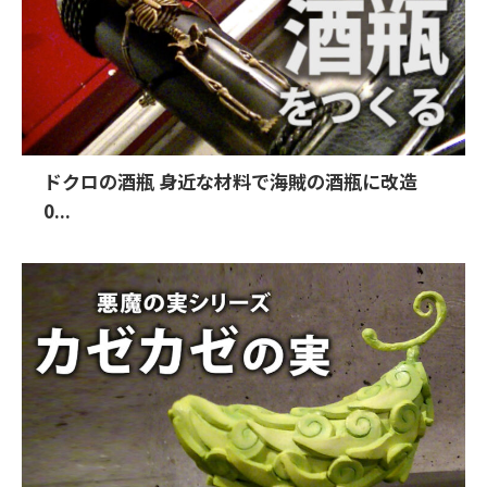
ドクロの酒瓶 身近な材料で海賊の酒瓶に改造
0...