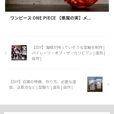
ワンピース ONE PIECE 【悪魔の実】メ...
【DIY】海賊が持っていそうな宝箱を制作 |
パイレーツ・オブ・ザ・カリビアン | 造形 |
自作 |
【DIY】石膏の特徴、作り方、必要な道
具、注意点など | 型取り | 造形 | 自作 |