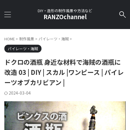
DIY・造形の制作風景や方法など
RANZOchannel
HOME
>
制作風景
>
パイレーツ・海賊
>
パイレーツ・海賊
ドクロの酒瓶 身近な材料で海賊の酒瓶に
改造 03 | DIY | スカル |ワンピース | パイレ
ーツオブカリビアン |
2024-03-04