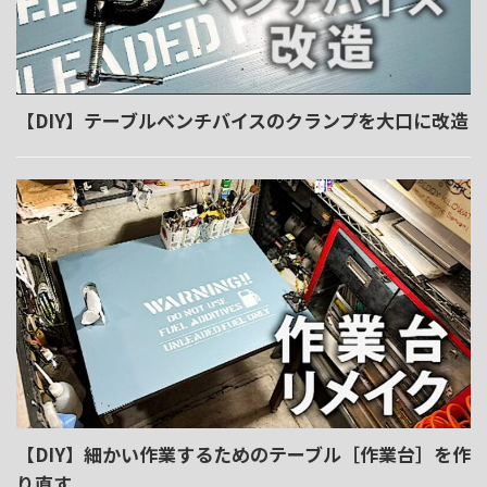
【DIY】テーブルベンチバイスのクランプを大口に改造
【DIY】細かい作業するためのテーブル［作業台］を作
り直す